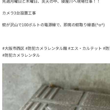
先週月曜日と木曜日、炎天の中、寝屋川へ現場仕事！！
カメラ3台設置工事
蚊が沢山で100ボルトの電源線で、即席の蚊取り線香(^o^)
#大阪市西区 #防犯カメラレンタル館 #エス・カルテット #防
#防犯カメラレンタル