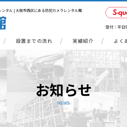
ンタル | 大阪市西区にある防犯カメラレンタル館
受付：平日9:
設置までの流れ
実績紹介
よく
お知らせ
NEWS