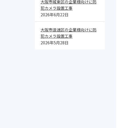
大阪市城東区の企業様向けに防
犯カメラ設置工事
2026年6月22日
大阪市浪速区の企業様向けに防
犯カメラ設置工事
2026年5月28日