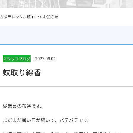
メラレンタル館 TOP
> お知らせ
2023.09.04
スタッフブログ
蚊取り線香
従業員の布谷です。
まだまだ暑い日が続いて、バテバテです。