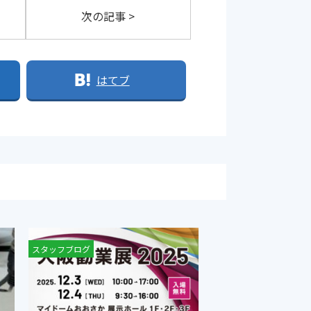
次の記事 >
はてブ
スタッフブログ