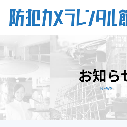
レンタルプラン
お知ら
活用事例
NEWS
設置までの流れ