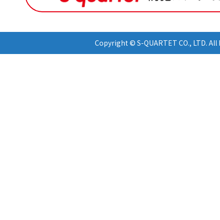
Copyright © S-QUARTET CO., LTD. All 