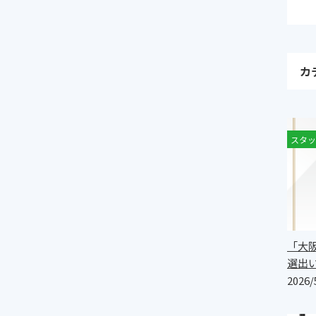
カ
スタッ
お
「大
選出
2026/