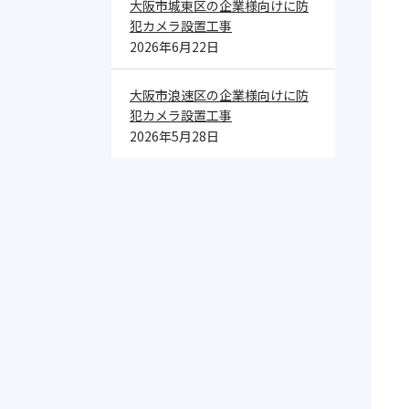
大阪市城東区の企業様向けに防
犯カメラ設置工事
2026年6月22日
大阪市浪速区の企業様向けに防
犯カメラ設置工事
2026年5月28日