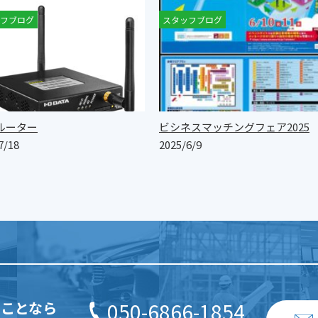
フブログ
スタッフブログ
ルーター
ビシネスマッチングフェア2025
7/18
2025/6/9
のことなら
050-6866-1854