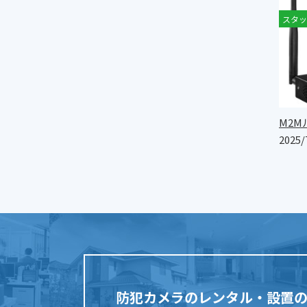
スタッ
M2M
2025/
防犯カメラのレンタル・設置