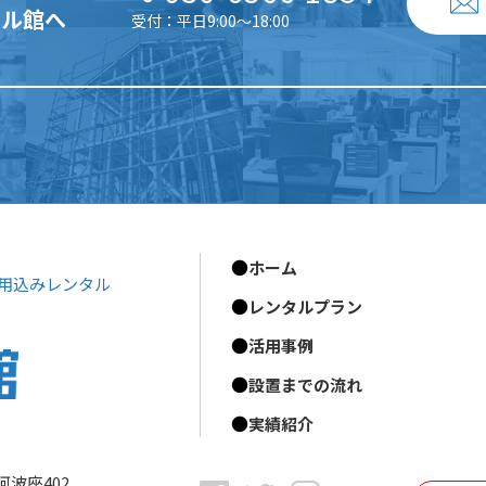
タル館へ
受付：平日9:00〜18:00
ホーム
用込みレンタル
レンタルプラン
活用事例
設置までの流れ
実績紹介
阿波座402