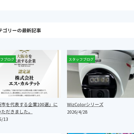
テゴリーの最新記事
フブログ
知らせ
スタッフブログ
阪市を代表する企業100選」に
WizColorシリーズ
いただきました。
2026/4/28
5/13