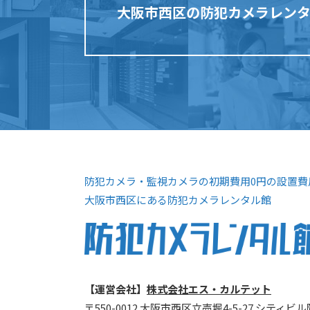
大阪市西区の防犯カメラレン
防犯カメラ・監視カメラの初期費用0円の設置費
大阪市西区にある防犯カメラレンタル館
【運営会社】
株式会社エス・カルテット
〒550-0012 大阪市西区立売堀4-5-27 シティビル