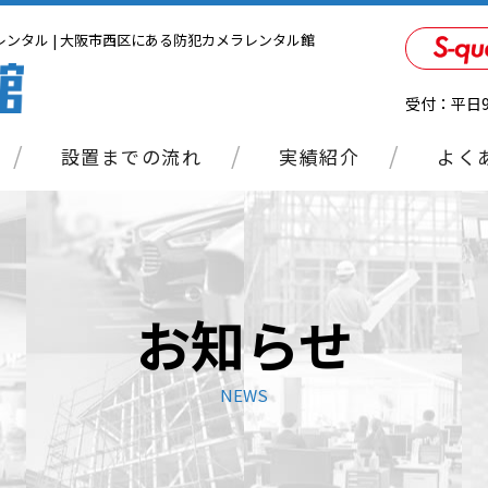
ンタル | 大阪市西区にある防犯カメラレンタル館
受付：平日9:
設置までの流れ
実績紹介
よく
お知らせ
NEWS