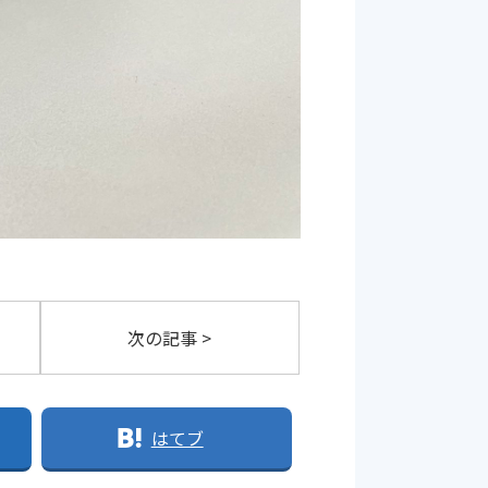
次の記事 >
はてブ