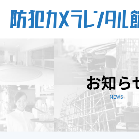
レンタルプラン
お知ら
活用事例
NEWS
設置までの流れ